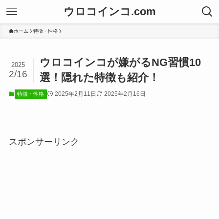
ウロコインコ.com
ホーム
特徴・性格
ウロコインコが嫌がるNG習慣10
2025
2/16
選！隠れた特徴も紹介！
2025年2月11日
2025年2月16日
特徴・性格
スポンサーリンク