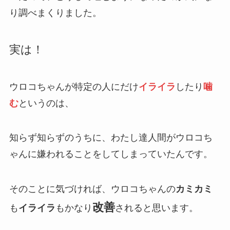
り調べまくりました。
実は！
ウロコちゃんが特定の人にだけ
イライラ
したり
噛
む
というのは、
知らず知らずのうちに、わたし達人間がウロコち
ゃんに嫌われることをしてしまっていたんです。
そのことに気づければ、ウロコちゃんの
カミカミ
改善
も
イライラ
もかなり
されると思います。