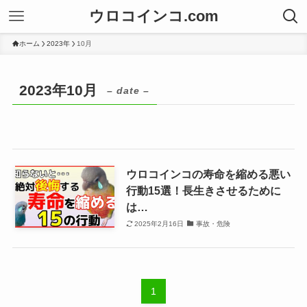
ウロコインコ.com
ホーム
2023年
10月
2023年10月
– date –
ウロコインコの寿命を縮める悪い
行動15選！長生きさせるために
は…
2025年2月16日
事故・危険
1