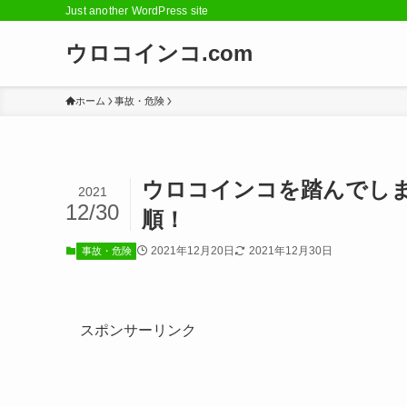
Just another WordPress site
ウロコインコ.com
ホーム
事故・危険
ウロコインコを踏んでし
2021
12/30
順！
2021年12月20日
2021年12月30日
事故・危険
スポンサーリンク