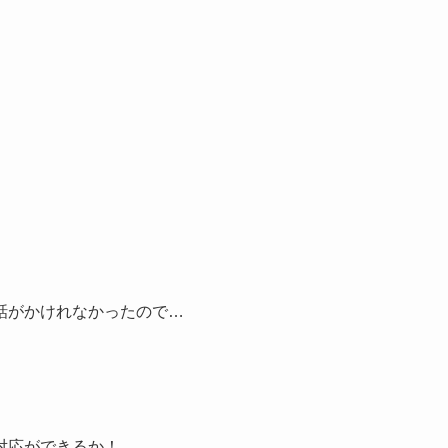
話がかけれなかったので…
対応ができるか！