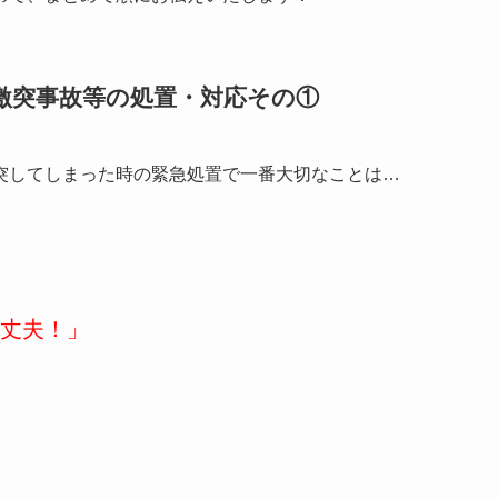
激突事故等の処置・対応その①
突してしまった時の緊急処置で一番大切なことは…
丈夫！」