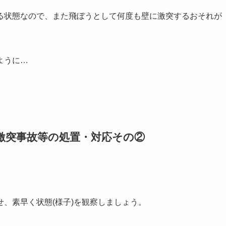
る状態なので、また飛ぼうとして何度も壁に激突するおそれが
ように…
激突事故等の処置・対応その②
、素早く状態(様子)を観察しましょう。